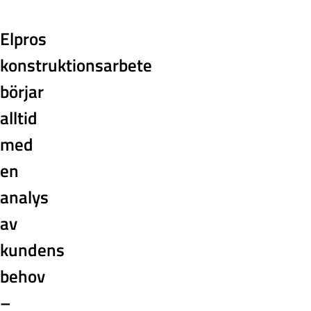
Elpros
konstruktionsarbete
börjar
alltid
med
en
analys
av
kundens
behov
–