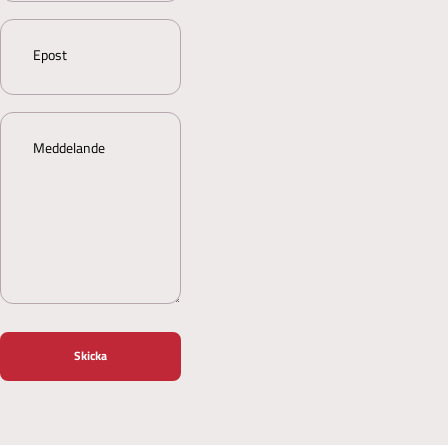
Marketing
Epost
Allow all
Meddelande
Allow selection
Deny