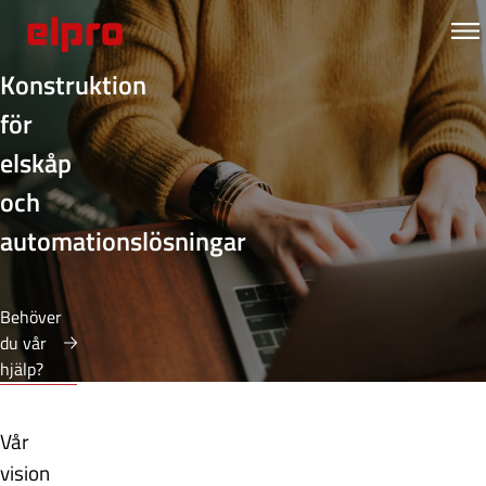
Konstruktion
för
elskåp
och
automationslösningar
Behöver
du vår
hjälp?
Vår
vision