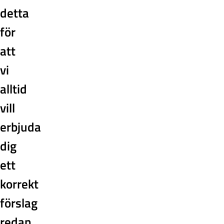
detta
för
att
vi
alltid
vill
erbjuda
dig
ett
korrekt
förslag
redan