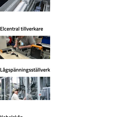
Elcentral tillverkare
Lågspänningsställverk