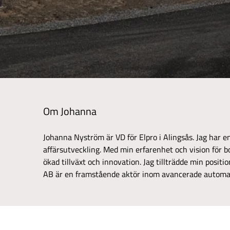
Om Johanna
Johanna Nyström är VD för Elpro i Alingsås. Jag har e
affärsutveckling. Med min erfarenhet och vision för bol
ökad tillväxt och innovation. Jag tillträdde min positi
AB är en framstående aktör inom avancerade automat