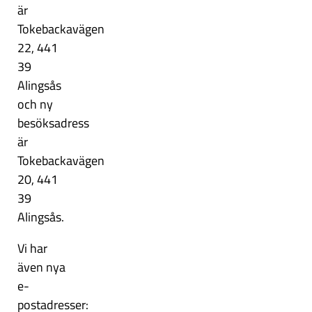
är
Tokebackavägen
22, 441
39
Alingsås
och ny
besöksadress
är
Tokebackavägen
20, 441
39
Alingsås.
Vi har
även nya
e-
postadresser: