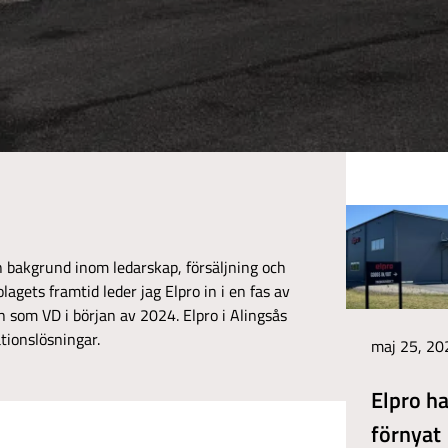
n bakgrund inom ledarskap, försäljning och
agets framtid leder jag Elpro in i en fas av
on som VD i början av 2024. Elpro i Alingsås
ionslösningar.
maj 25, 20
Elpro ha
förnyat