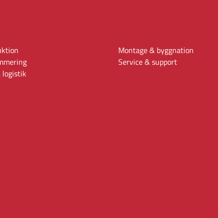
uktion
Montage & byggnation
mmering
Service & support
 logistik